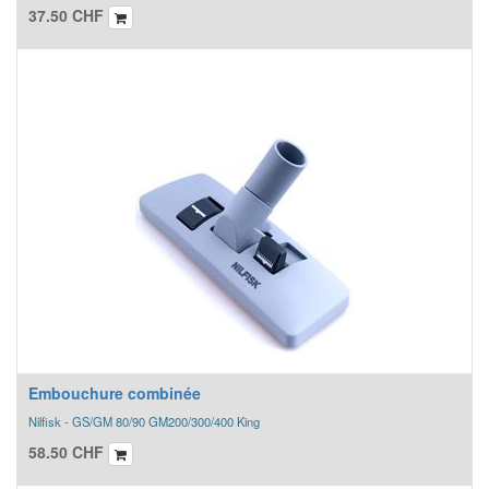
37.50
CHF
Embouchure combinée
Nilfisk - GS/GM 80/90 GM200/300/400 King
58.50
CHF