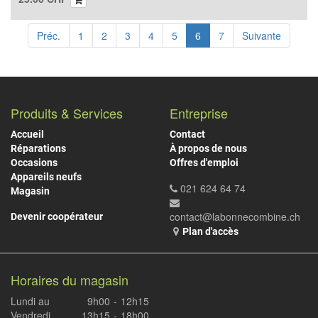
Préc.
1
2
3
4
5
6
7
Suivante
Produits & Services
Entreprise
Accueil
Contact
Réparations
À propos de nous
Occasions
Offres d'emploi
Appareils neufs
021 624 64 74
Magasin
contact@labonnecombine.ch
Devenir coopérateur
Plan d'accès
Horaires du magasin
Lundi au
9h00
-
12h15
Vendredi
13h15
-
18h00