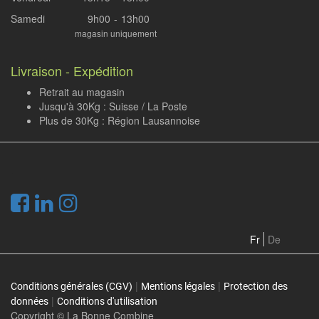
Samedi
9h00
-
13h00
magasin uniquement
Livraison - Expédition
Retrait au magasin
Jusqu'à 30Kg : Suisse / La Poste
Plus de 30Kg : Région Lausannoise
.
Fr
De
|
|
Conditions générales (CGV)
Mentions légales
Protection des
|
données
Conditions d'utilisation
Copyright ©
La Bonne Combine