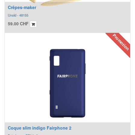
Crêpes-maker
Unold - 48155
59.00
CHF
Promotion
Coque slim indigo Fairphone 2