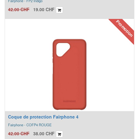
Fairphone - FP2 Indigo
42.00
CHF
19.00
CHF
Promotion
Coque de protection Fairphone 4
Fairphone - COFP4 ROUGE
42.00
CHF
38.00
CHF