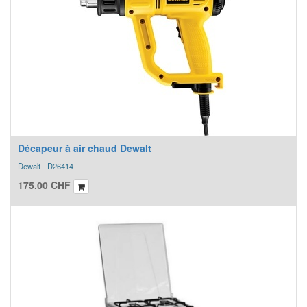
Décapeur à air chaud Dewalt
Dewalt - D26414
175.00
CHF