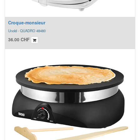
Croque-monsieur
Unold - QUADRO 48480
36.00
CHF