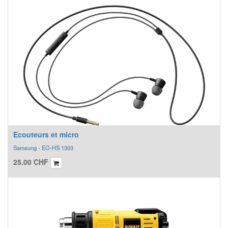
Ecouteurs et micro
Samsung - EO-HS 1303
25.00
CHF