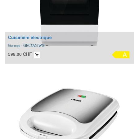
Cuisinière électrique
Gorenje - GEC5A21WG
598.00
CHF