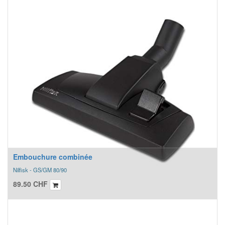
Embouchure combinée
Nilfisk - GS/GM 80/90
89.50
CHF