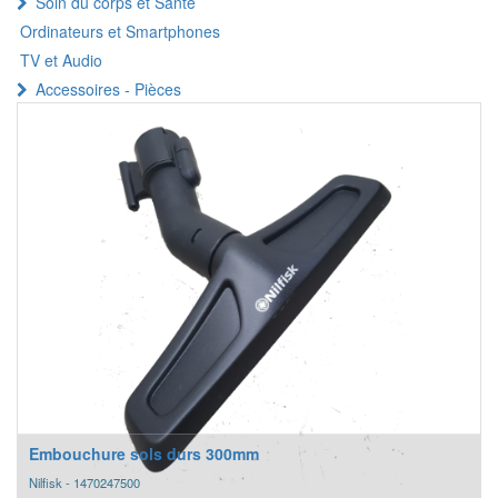
Soin du corps et Santé
Ordinateurs et Smartphones
TV et Audio
Accessoires - Pièces
Embouchure sols durs 300mm
Nilfisk - 1470247500