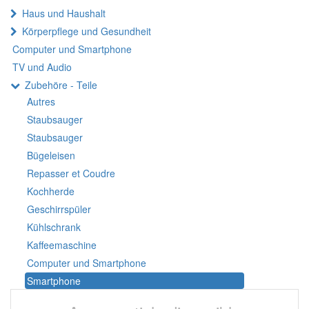
Haus und Haushalt
Körperpflege und Gesundheit
Computer und Smartphone
TV und Audio
Zubehöre - Teile
Autres
Staubsauger
Staubsauger
Bügeleisen
Repasser et Coudre
Kochherde
Geschirrspüler
Kühlschrank
Kaffeemaschine
Computer und Smartphone
Smartphone