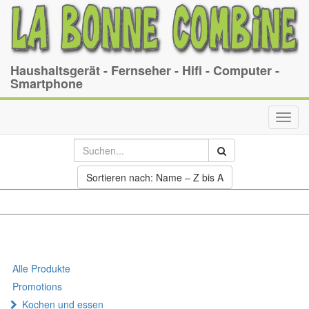
Haushaltsgerät - Fernseher - Hifi - Computer -
Smartphone
Toggl
navig
Sortieren nach: Name – Z bis A
Alle Produkte
Promotions
Kochen und essen