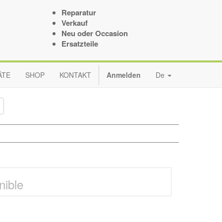
Reparatur
Verkauf
Neu oder Occasion
Ersatzteile
ÄTE
SHOP
KONTAKT
Anmelden
De
nible