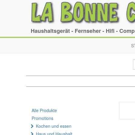
Haushaltsgerät - Fernseher - Hifi - Com
S
Alle Produkte
Promotions
Kochen und essen
Haus und Haushalt