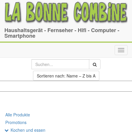
Haushaltsgerät - Fernseher - Hifi - Computer -
Smartphone
Toggl
navig
Sortieren nach: Name – Z bis A
Alle Produkte
Promotions
Kochen und essen