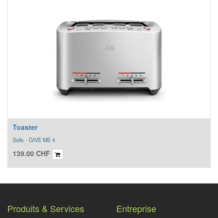
Toaster
Solis - GIVE ME 4
139.00
CHF
Produits & Services
Entreprise