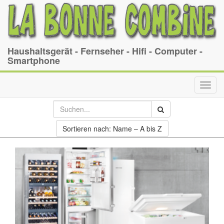
Haushaltsgerät - Fernseher - Hifi - Computer -
Smartphone
Toggl
navig
Sortieren nach: Name – A bis Z