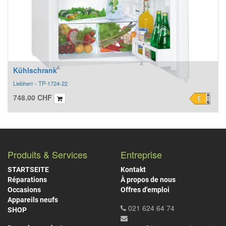
Kühlschrank
Liebherr - TP-1724-22
748.00
CHF
Produits & Services
Entreprise
STARTSEITE
Kontakt
Réparations
À propos de nous
Occasions
Offres d'emploi
Appareils neufs
021 624 64 74
SHOP