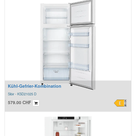
Kühl​-​Gefrier​-​Kombination
Sibir - KSD21025 D
579.00
CHF