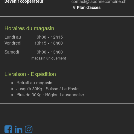
contact@labonnecombine.ch
Devenir coopérateur
Plan d'accès
Horaires du magasin
Lundi au
9h00
-
12h15
Vendredi
13h15
-
18h00
Samedi
9h00
-
13h00
magasin uniquement
Livraison - Expédition
Retrait au magasin
Jusqu'à 30Kg : Suisse / La Poste
Plus de 30Kg : Région Lausannoise
.