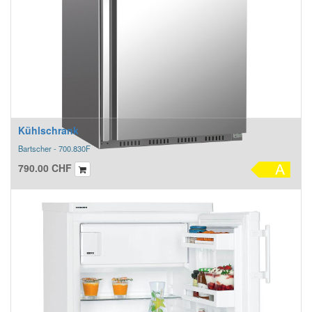
Kühlschrank
Bartscher - 700.830F
790.00
CHF