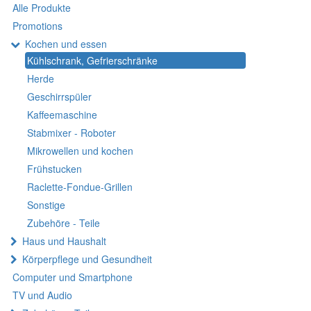
Alle Produkte
Promotions
Kochen und essen
Kühlschrank, Gefrierschränke
Herde
Geschirrspüler
Kaffeemaschine
Stabmixer - Roboter
Mikrowellen und kochen
Frühstucken
Raclette-Fondue-Grillen
Sonstige
Zubehöre - Teile
Haus und Haushalt
Körperpflege und Gesundheit
Computer und Smartphone
TV und Audio