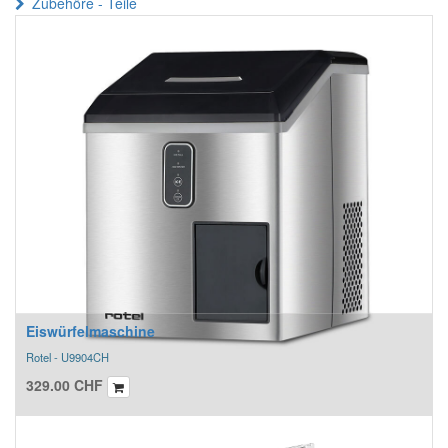
Zubehöre - Teile
Eiswürfelmaschine
Rotel - U9904CH
329.00
CHF