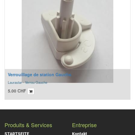
Verrouillage de station Gauche
Laurastar - Verrou Gauche
5.00
CHF
Produits & Services
Entreprise
STARTSEITE
Kontakt