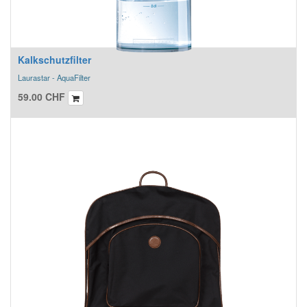
Kalkschutzfilter
Laurastar - AquaFilter
59.00
CHF