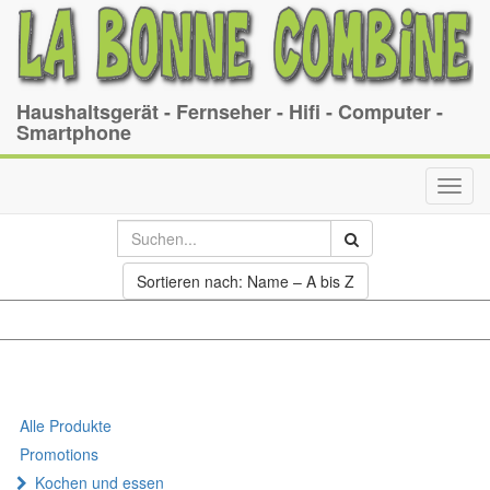
Haushaltsgerät - Fernseher - Hifi - Computer -
Smartphone
Toggl
navig
Sortieren nach: Name – A bis Z
Alle Produkte
Promotions
Kochen und essen