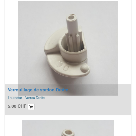
Verrouillage de station Droite
Laurastar - Verrou Droite
5.00
CHF