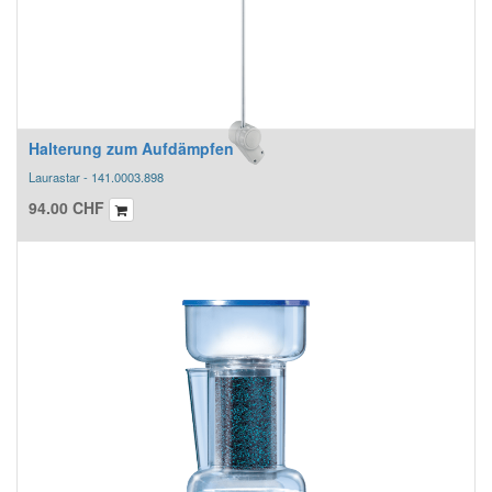
Halterung zum Aufdämpfen
Laurastar - 141.0003.898
94.00
CHF