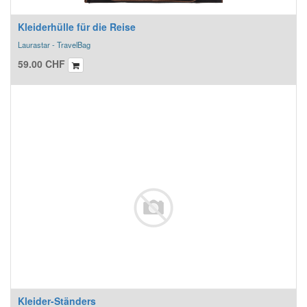
Kleiderhülle für die Reise
Laurastar - TravelBag
59.00
CHF
Kleider-Ständers