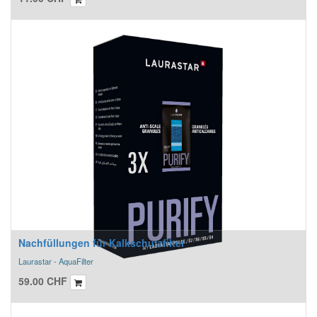
Nachfüllungen für Kalkschutzfilter
Laurastar - AquaFilter
59.00
CHF