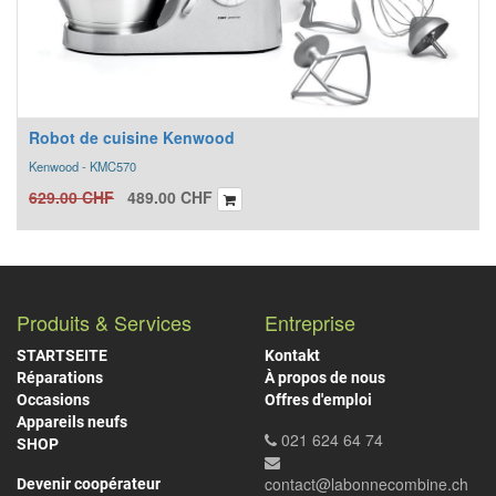
Robot de cuisine Kenwood
Kenwood - KMC570
629.00
CHF
489.00
CHF
Produits & Services
Entreprise
STARTSEITE
Kontakt
Réparations
À propos de nous
Occasions
Offres d'emploi
Appareils neufs
021 624 64 74
SHOP
contact@labonnecombine.ch
Devenir coopérateur