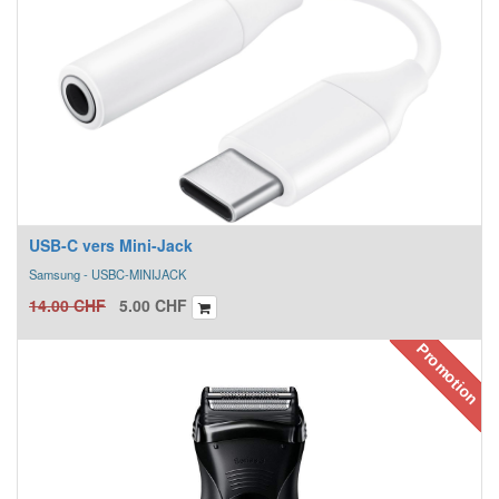
USB-C vers Mini-Jack
Samsung - USBC-MINIJACK
14.00
CHF
5.00
CHF
Promotion