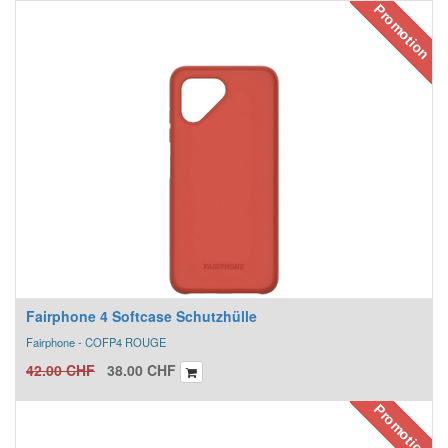
Promotion
Fairphone 4 Softcase Schutzhülle
Fairphone - COFP4 ROUGE
42.00
CHF
38.00
CHF
Promotion