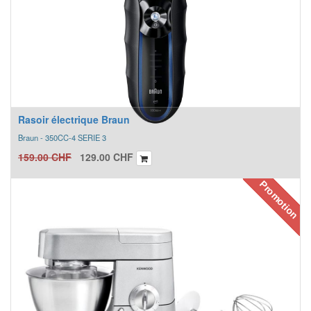
Rasoir électrique Braun
Braun - 350CC-4 SERIE 3
159.00
CHF
129.00
CHF
Promotion