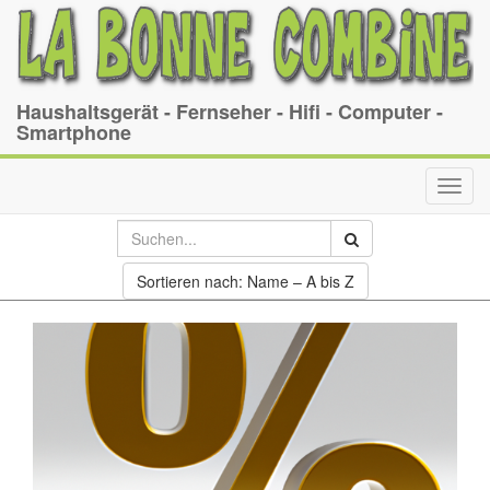
Haushaltsgerät - Fernseher - Hifi - Computer -
Smartphone
Toggl
navig
Sortieren nach: Name – A bis Z