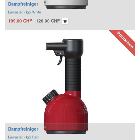
Dampfreiniger
Laurastar - Iggi White
199.00
CHF
128.00
CHF
Promotion
Dampfreiniger
Laurastar - Iggi Red