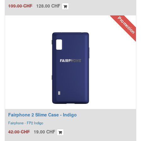
199.00
CHF
128.00
CHF
Promotion
Fairphone 2 Slime Case - Indigo
Fairphone - FP2 Indigo
42.00
CHF
19.00
CHF