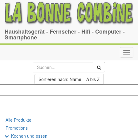
Haushaltsgerät - Fernseher - Hifi - Computer -
Smartphone
Toggl
navig
Sortieren nach: Name – A bis Z
Alle Produkte
Promotions
Kochen und essen