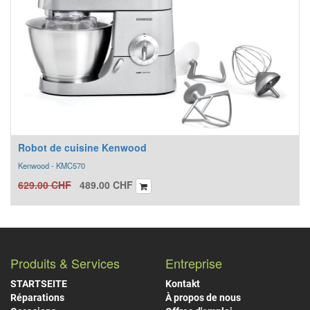
Robot de cuisine Kenwood
Kenwood - KMC570
629.00
CHF
489.00
CHF
Produits & Services
Entreprise
STARTSEITE
Kontakt
Réparations
À propos de nous