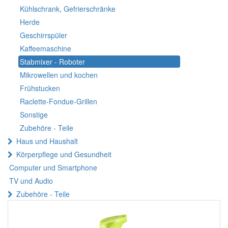
Kühlschrank, Gefrierschränke
Herde
Geschirrspüler
Kaffeemaschine
Stabmixer - Roboter
Mikrowellen und kochen
Frühstucken
Raclette-Fondue-Grillen
Sonstige
Zubehöre - Teile
Haus und Haushalt
Körperpflege und Gesundheit
Computer und Smartphone
TV und Audio
Zubehöre - Teile