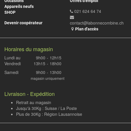
Occasions
Offres d'emploi
Appareils neufs
021 624 64 74
SHOP
contact@labonnecombine.ch
Devenir coopérateur
Plan d'accès
Horaires du magasin
Lundi au
9h00
-
12h15
Vendredi
13h15
-
18h00
Samedi
9h00
-
13h00
magasin uniquement
Livraison - Expédition
Retrait au magasin
Jusqu'à 30Kg : Suisse / La Poste
Plus de 30Kg : Région Lausannoise