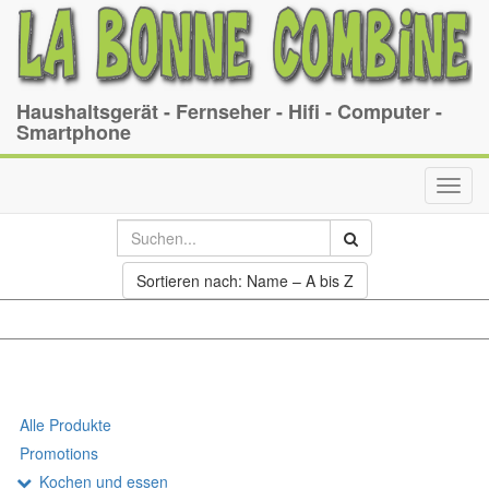
Haushaltsgerät - Fernseher - Hifi - Computer -
Smartphone
Toggl
navig
Sortieren nach: Name – A bis Z
Alle Produkte
Promotions
Kochen und essen