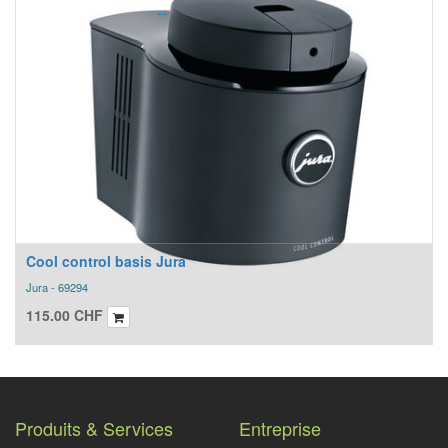
Cool control basis Jura
Jura - 69294
115.00
CHF
Produits & Services
Entreprise