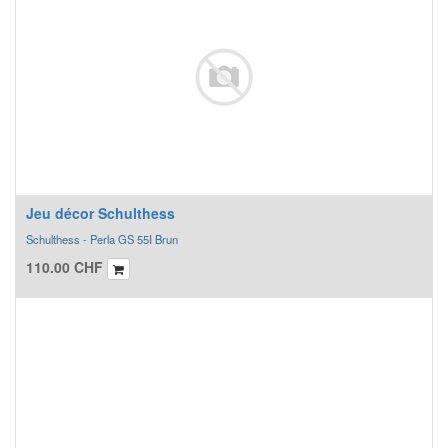
Jeu décor Schulthess
Schulthess - Perla GS 55I Brun
110.00
CHF