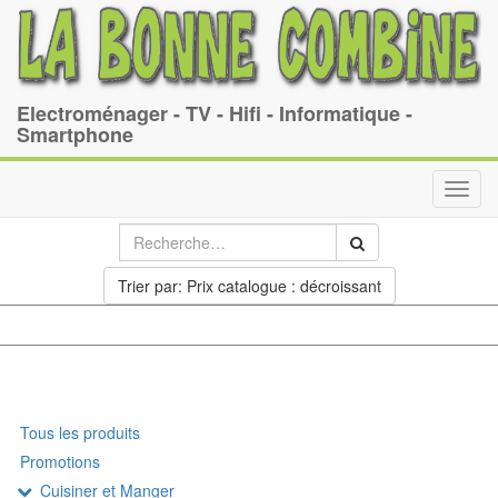
Electroménager - TV - Hifi - Informatique -
Smartphone
Toggl
navig
Trier par: Prix catalogue : décroissant
Tous les produits
Promotions
Cuisiner et Manger