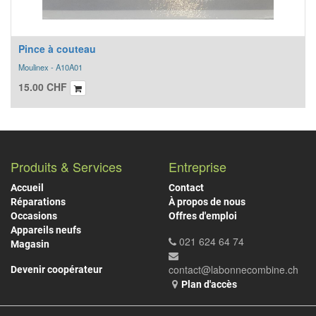
Pince à couteau
Moulinex - A10A01
15.00
CHF
Produits & Services
Entreprise
Accueil
Contact
Réparations
À propos de nous
Occasions
Offres d'emploi
Appareils neufs
021 624 64 74
Magasin
contact@labonnecombine.ch
Devenir coopérateur
Plan d'accès