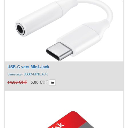
USB-C vers Mini-Jack
Samsung - USBC-MINIJACK
14.00
CHF
5.00
CHF