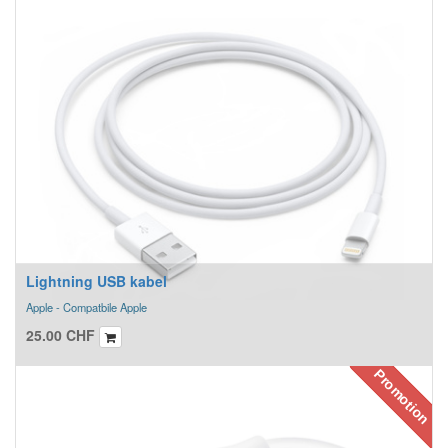
Lightning USB kabel
Apple - Compatbile Apple
25.00
CHF
Promotion