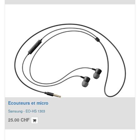
Ecouteurs et micro
Samsung - EO-HS 1303
25.00
CHF