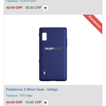
Fairphone - COFP4 GRIS
42.00
CHF
38.00
CHF
Promotion
Fairphone 2 Slime Case - Indigo
Fairphone - FP2 Indigo
42.00
CHF
19.00
CHF