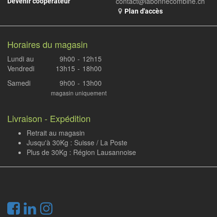
contact@labonnecombine.ch
Devenir coopérateur
Plan d'accès
Horaires du magasin
Lundi au
9h00
-
12h15
Vendredi
13h15
-
18h00
Samedi
9h00
-
13h00
magasin uniquement
Livraison - Expédition
Retrait au magasin
Jusqu'à 30Kg : Suisse / La Poste
Plus de 30Kg : Région Lausannoise
.