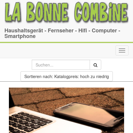
Haushaltsgerät - Fernseher - Hifi - Computer -
Smartphone
Toggl
navig
Sortieren nach: Katalogpreis: hoch zu niedrig