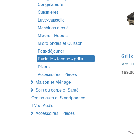
Congélateurs
Cuisinières
Lave-vaisselle
Machines à café
Mixers - Robots
Micro-ondes et Cuisson
Petit-déjeuner
Grill 
Raclette - fondue - grills
Wmf - L
Divers
169.0
Accessoires - Pièces
Maison et Ménage
Soin du corps et Santé
Ordinateurs et Smartphones
TV et Audio
Accessoires - Pièces