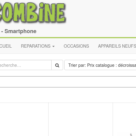
e - Smartphone
CUEIL
REPARATIONS
OCCASIONS
APPAREILS NEUF
Trier par: Prix catalogue : décroiss