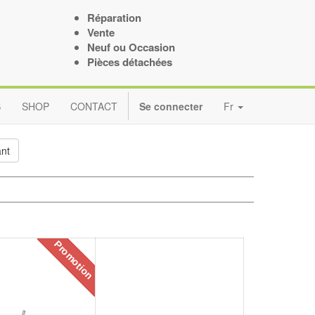
Réparation
Vente
Neuf ou Occasion
Pièces détachées
S
SHOP
CONTACT
Se connecter
Fr
ant
Promotion