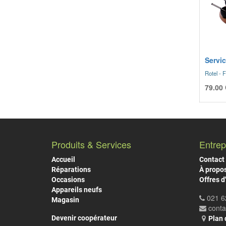
Servi
Rotel - 
79.00
Produits & Services
Entrep
Accueil
Contact
Réparations
À propo
Occasions
Offres d
Appareils neufs
021 6
Magasin
cont
Devenir coopérateur
Plan 