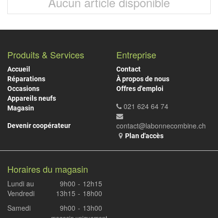
Aucun article disponible
Produits & Services
Entreprise
Accueil
Contact
Réparations
À propos de nous
Occasions
Offres d'emploi
Appareils neufs
021 624 64 74
Magasin
contact@labonnecombine.ch
Devenir coopérateur
Plan d'accès
Horaires du magasin
Lundi au
9h00
-
12h15
Vendredi
13h15
-
18h00
Samedi
9h00
-
13h00
magasin uniquement