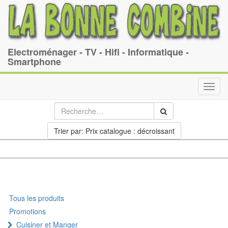
Electroménager - TV - Hifi - Informatique -
Smartphone
Toggl
navig
Trier par: Prix catalogue : décroissant
Tous les produits
Promotions
Cuisiner et Manger