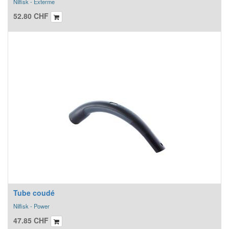
Nilfisk - Exterme
52.80
CHF
Tube coudé
Nilfisk - Power
47.85
CHF