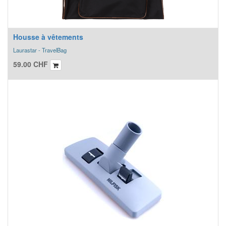
Housse à vêtements
Laurastar - TravelBag
59.00
CHF