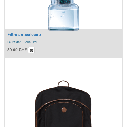
Filtre anticalcaire
Laurastar - AquaFilter
59.00
CHF