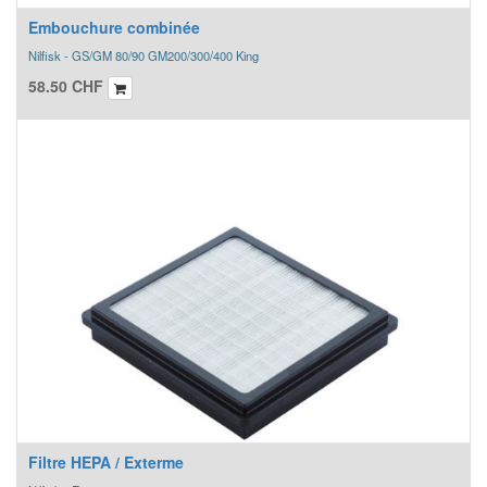
Embouchure combinée
Nilfisk - GS/GM 80/90 GM200/300/400 King
58.50
CHF
Filtre HEPA / Exterme