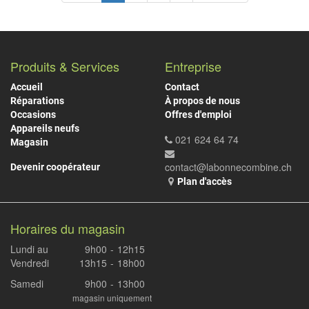
Produits & Services
Entreprise
Accueil
Contact
Réparations
À propos de nous
Occasions
Offres d'emploi
Appareils neufs
021 624 64 74
Magasin
contact@labonnecombine.ch
Devenir coopérateur
Plan d'accès
Horaires du magasin
Lundi au
9h00
-
12h15
Vendredi
13h15
-
18h00
Samedi
9h00
-
13h00
magasin uniquement