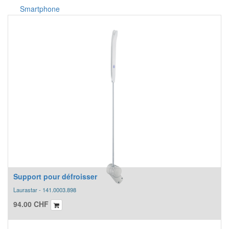
Smartphone
Support pour défroisser
Laurastar - 141.0003.898
94.00
CHF