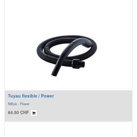
Tuyau flexible / Power
Nilfisk - Power
64.50
CHF