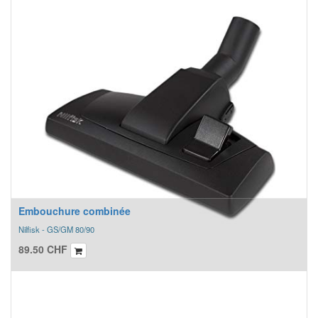
Embouchure combinée
Nilfisk - GS/GM 80/90
89.50
CHF