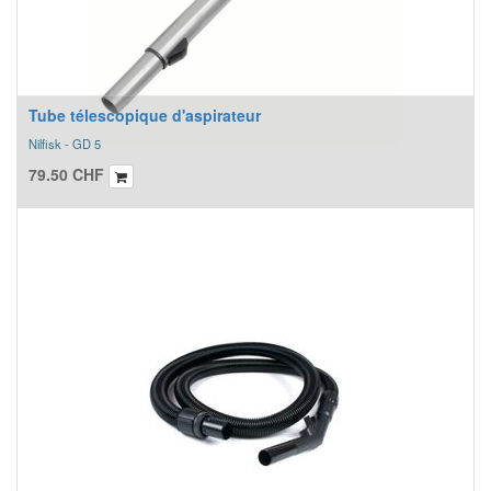
Tube télescopique d'aspirateur
Nilfisk - GD 5
79.50
CHF