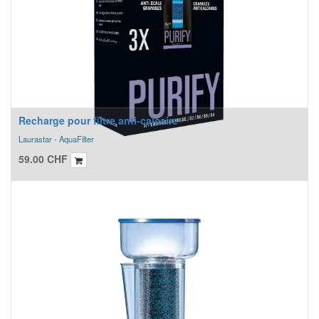
Recharge pour filtre anti-calcaire
Laurastar - AquaFilter
59.00
CHF