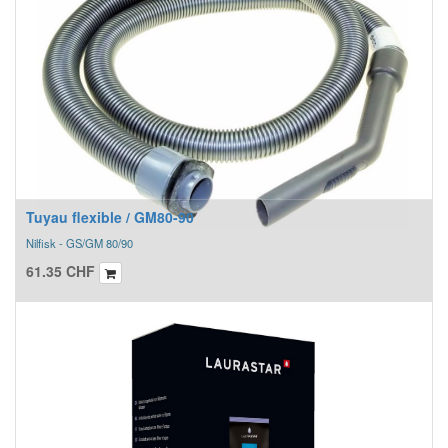
Tuyau flexible / GM80-90
Nilfisk - GS/GM 80/90
61.35
CHF