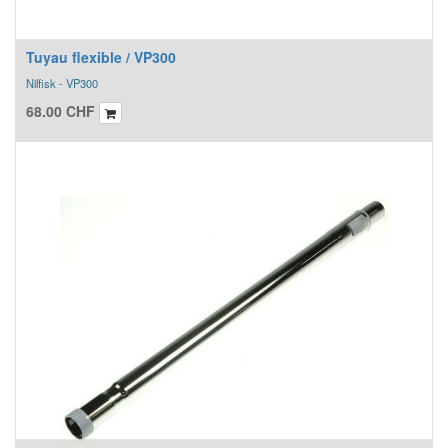
Tuyau flexible / VP300
Nilfisk - VP300
68.00
CHF