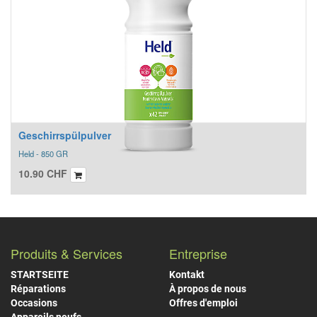
Geschirrspülpulver
Held - 850 GR
10.90
CHF
Produits & Services
Entreprise
STARTSEITE
Kontakt
Réparations
À propos de nous
Occasions
Offres d'emploi