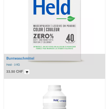
Buntwaschmittel
Held - 3 KG
33.50
CHF