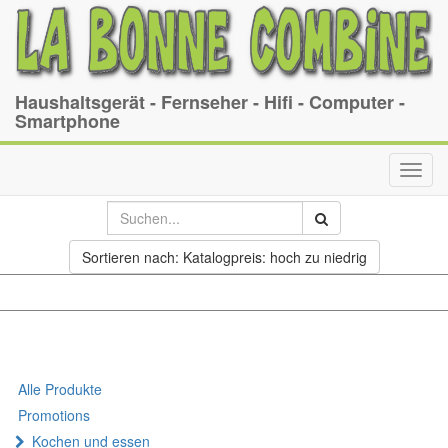
Haushaltsgerät - Fernseher - Hifi - Computer -
Smartphone
Toggl
navig
Sortieren nach: Katalogpreis: hoch zu niedrig
Alle Produkte
Promotions
Kochen und essen