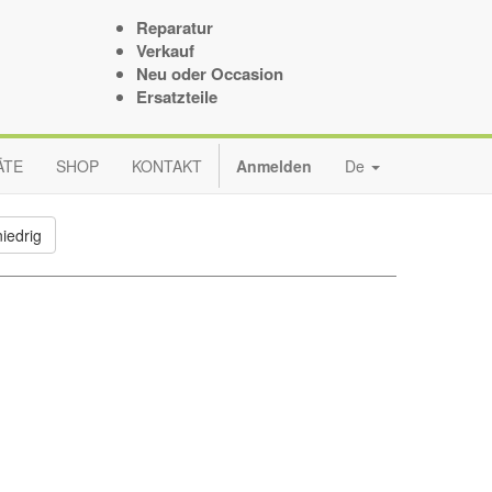
Reparatur
Verkauf
Neu oder Occasion
Ersatzteile
ÄTE
SHOP
KONTAKT
Anmelden
De
iedrig