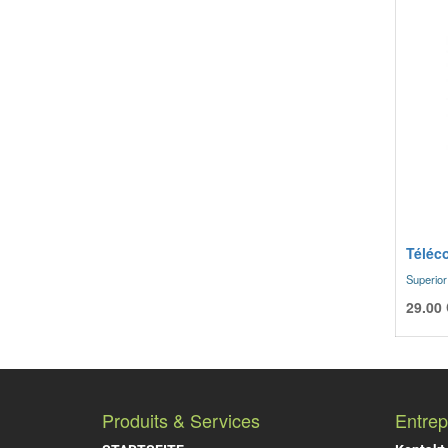
Téléc
Superio
29.00
Produits & Services
Entrep