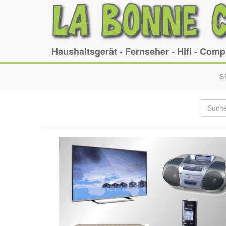
Haushaltsgerät - Fernseher - Hifi - Com
S