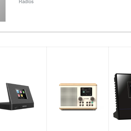
Radios