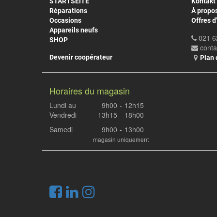
STARTSEITE
Kontakt
Réparations
À propo
Occasions
Offres d
Appareils neufs
021 6
SHOP
cont
Devenir coopérateur
Plan 
Horaires du magasin
Lundi au
9h00
-
12h15
Vendredi
13h15
-
18h00
Samedi
9h00
-
13h00
magasin uniquement
.