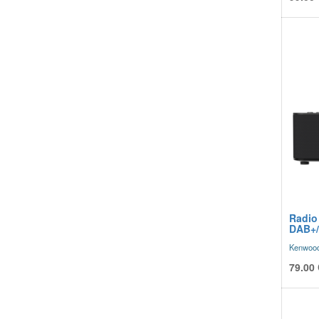
Radio 
DAB+/
Kenwoo
79.00