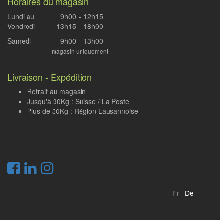
Horaires du magasin
Lundi au
9h00
-
12h15
Vendredi
13h15
-
18h00
Samedi
9h00
-
13h00
magasin uniquement
Livraison - Expédition
Retrait au magasin
Jusqu'à 30Kg : Suisse / La Poste
Plus de 30Kg : Région Lausannoise
.
Fr
De