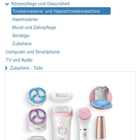
Körperpflege und Gesundheit
Trockenrasierer und Haarschneidemaschine
Haartrockner
Mund und Zahnpflege
Sonstige
Zubehöre
Computer und Smartphone
TV und Audio
Zubehöre - Teile