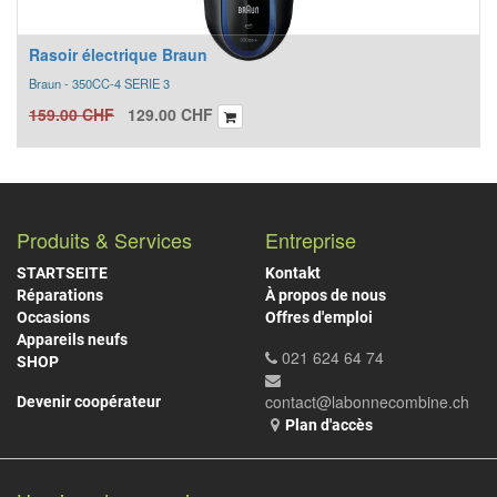
Rasoir électrique Braun
Braun - 350CC-4 SERIE 3
159.00
CHF
129.00
CHF
Produits & Services
Entreprise
STARTSEITE
Kontakt
Réparations
À propos de nous
Occasions
Offres d'emploi
Appareils neufs
021 624 64 74
SHOP
contact@labonnecombine.ch
Devenir coopérateur
Plan d'accès