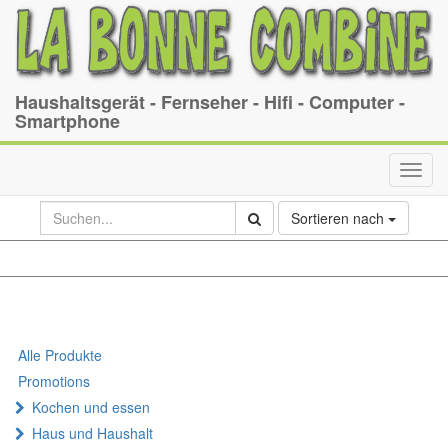
Haushaltsgerät - Fernseher - Hifi - Computer -
Smartphone
Toggl
navig
Sortieren nach
Alle Produkte
Promotions
Kochen und essen
Haus und Haushalt