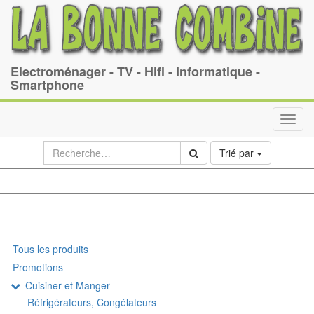
Electroménager - TV - Hifi - Informatique -
Smartphone
Toggl
navig
Trié par
Tous les produits
Promotions
Cuisiner et Manger
Réfrigérateurs, Congélateurs