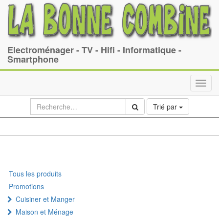
Electroménager - TV - Hifi - Informatique -
Smartphone
Toggl
navig
Trié par
Tous les produits
Promotions
Cuisiner et Manger
Maison et Ménage