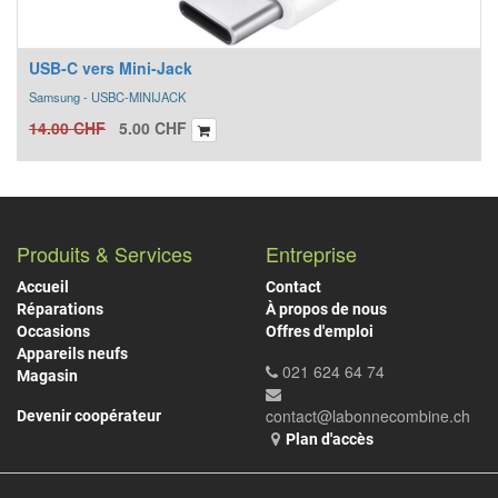
USB-C vers Mini-Jack
Samsung - USBC-MINIJACK
14.00
CHF
5.00
CHF
Produits & Services
Entreprise
Accueil
Contact
Réparations
À propos de nous
Occasions
Offres d'emploi
Appareils neufs
021 624 64 74
Magasin
contact@labonnecombine.ch
Devenir coopérateur
Plan d'accès