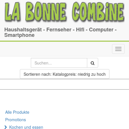
Haushaltsgerät - Fernseher - Hifi - Computer -
Smartphone
Toggl
navig
Sortieren nach: Katalogpreis: niedrig zu hoch
Alle Produkte
Promotions
Kochen und essen