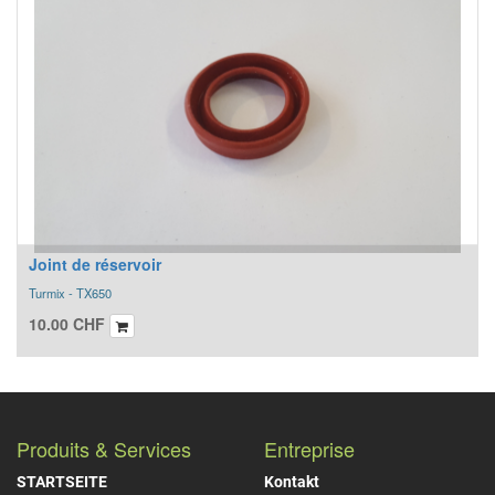
Joint de réservoir
Turmix - TX650
10.00
CHF
Produits & Services
Entreprise
STARTSEITE
Kontakt