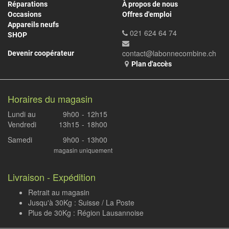
Réparations
À propos de nous
Occasions
Offres d'emploi
Appareils neufs
021 624 64 74
SHOP
contact@labonnecombine.ch
Devenir coopérateur
Plan d'accès
Horaires du magasin
Lundi au
9h00
-
12h15
Vendredi
13h15
-
18h00
Samedi
9h00
-
13h00
magasin uniquement
Livraison - Expédition
Retrait au magasin
Jusqu'à 30Kg : Suisse / La Poste
Plus de 30Kg : Région Lausannoise