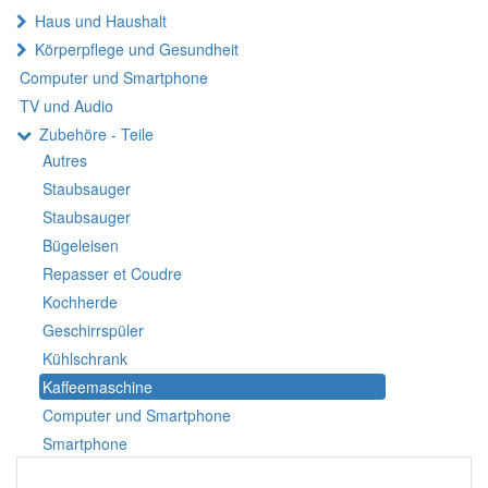
Haus und Haushalt
Körperpflege und Gesundheit
Computer und Smartphone
TV und Audio
Zubehöre - Teile
Autres
Staubsauger
Staubsauger
Bügeleisen
Repasser et Coudre
Kochherde
Geschirrspüler
Kühlschrank
Kaffeemaschine
Computer und Smartphone
Smartphone