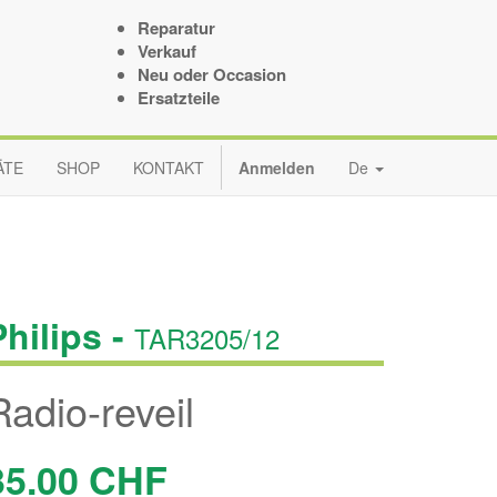
Reparatur
Verkauf
Neu oder Occasion
Ersatzteile
ÄTE
SHOP
KONTAKT
Anmelden
De
Philips -
TAR3205/12
Radio-reveil
35.00
CHF