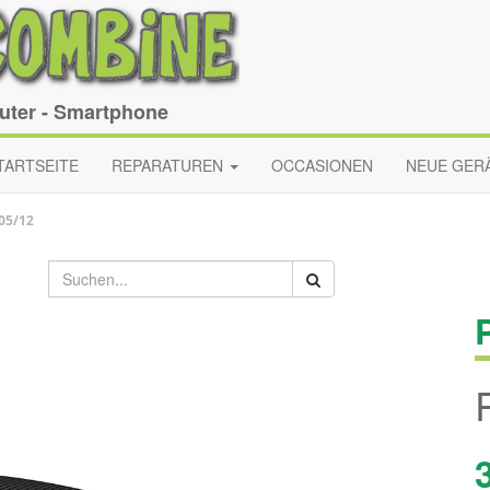
puter - Smartphone
TARTSEITE
REPARATUREN
OCCASIONEN
NEUE GER
05/12