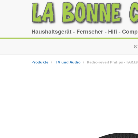
Haushaltsgerät - Fernseher - Hifi - Com
S
Produkte
TV und Audio
Radio-reveil
Philips
-
TAR32