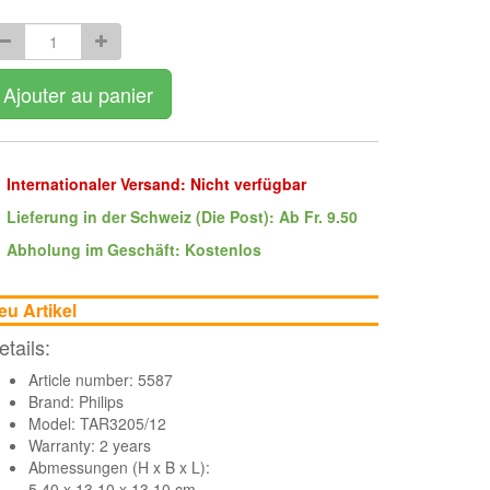
Ajouter au panier
Internationaler Versand: Nicht verfügbar
Lieferung in der Schweiz (Die Post): Ab Fr. 9.50
Abholung im Geschäft: Kostenlos
eu Artikel
etails:
Article number: 5587
Brand:
Philips
Model: TAR3205/12
Warranty: 2 years
Abmessungen (H x B x L):
5.40 x 13.10 x 13.10 cm