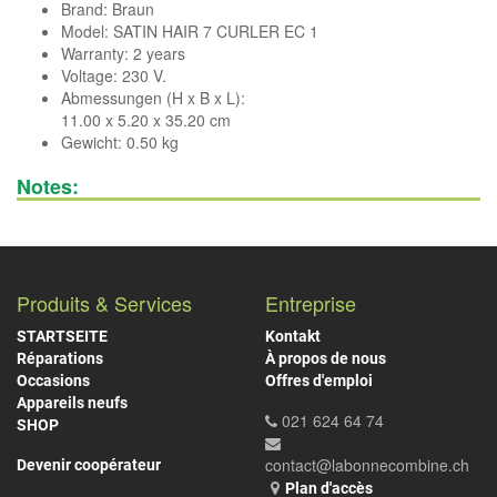
Brand:
Braun
Model: SATIN HAIR 7 CURLER EC 1
Warranty: 2 years
Voltage: 230 V.
Abmessungen (H x B x L):
11.00 x 5.20 x 35.20 cm
Gewicht: 0.50 kg
Notes:
Produits & Services
Entreprise
STARTSEITE
Kontakt
Réparations
À propos de nous
Occasions
Offres d'emploi
Appareils neufs
021 624 64 74
SHOP
contact@labonnecombine.ch
Devenir coopérateur
Plan d'accès