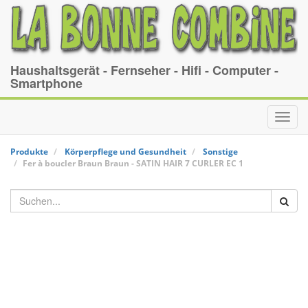
Haushaltsgerät - Fernseher - Hifi - Computer -
Smartphone
Toggl
navig
Produkte
Körperpflege und Gesundheit
Sonstige
Fer à boucler Braun
Braun
-
SATIN HAIR 7 CURLER EC 1