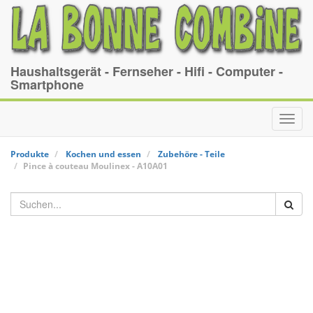
Haushaltsgerät - Fernseher - Hifi - Computer -
Smartphone
Toggl
navig
Produkte
Kochen und essen
Zubehöre - Teile
Pince à couteau
Moulinex
-
A10A01