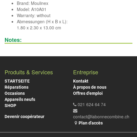
Brand:
Moulinex
Model: A10A01
Warranty: without
Abmessungen (H x B x L):
1.80 x 2.30 x 13.00 cm
Notes:
Produits & Services
Entreprise
STARTSEITE
Kontakt
Réparations
À propos de nous
Occasions
Offres d'emploi
Appareils neufs
021 624 64 74
SHOP
contact@labonnecombine.ch
Devenir coopérateur
Plan d'accès