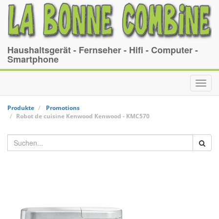
Haushaltsgerät - Fernseher - Hifi - Computer -
Smartphone
Toggl
navig
Produkte
Promotions
Robot de cuisine Kenwood
Kenwood
-
KMC570