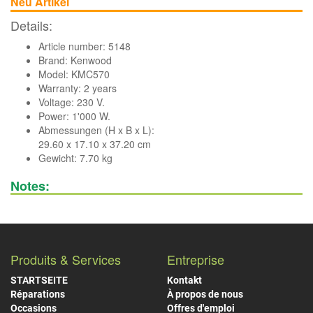
Neu Artikel
Details:
Article number: 5148
Brand:
Kenwood
Model: KMC570
Warranty: 2 years
Voltage: 230 V.
Power: 1'000 W.
Abmessungen (H x B x L):
29.60 x 17.10 x 37.20 cm
Gewicht: 7.70 kg
Notes:
Produits & Services
Entreprise
STARTSEITE
Kontakt
Réparations
À propos de nous
Occasions
Offres d'emploi