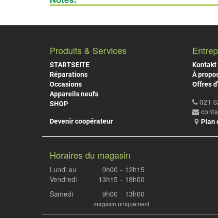
Produits & Services
Entrep
STARTSEITE
Kontakt
Réparations
À propo
Occasions
Offres d
Appareils neufs
021 6
SHOP
cont
Devenir coopérateur
Plan 
Horaires du magasin
Lundi au
9h00
-
12h15
Vendredi
13h15
-
18h00
Samedi
9h00
-
13h00
magasin uniquement