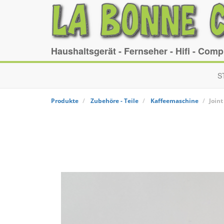
Haushaltsgerät - Fernseher - Hifi - Com
S
Produkte
Zubehöre - Teile
Kaffeemaschine
Joint