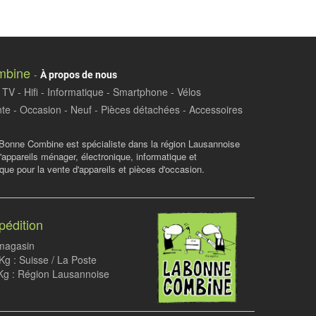
mbine
-
À propos de nous
TV - Hifi - Informatique - Smartphone - Vélos
te - Occasion - Neuf - Pièces détachées - Accessoires
Bonne Combine est spécialiste dans la région Lausannoise
d'appareils ménager, électronique, informatique et
ue pour la vente d'appareils et pièces d'occasion.
pédition
 magasin
g : Suisse / La Poste
Kg : Région Lausannoise