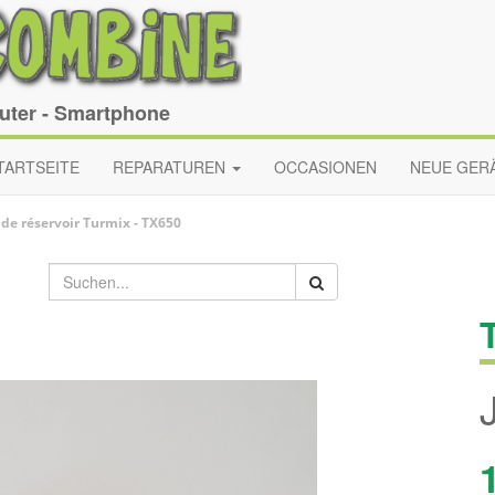
puter - Smartphone
TARTSEITE
REPARATUREN
OCCASIONEN
NEUE GER
 de réservoir
Turmix
-
TX650