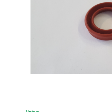
Notes: