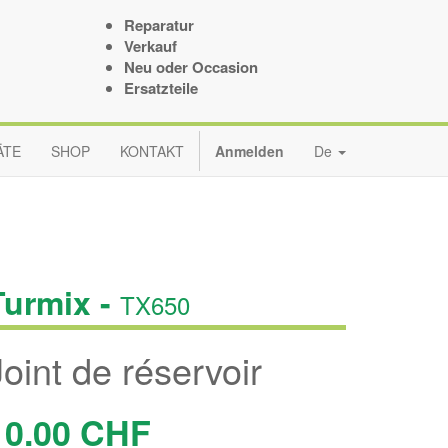
Reparatur
Verkauf
Neu oder Occasion
Ersatzteile
ÄTE
SHOP
KONTAKT
Anmelden
De
Turmix -
TX650
Joint de réservoir
10.00
CHF