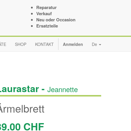
Reparatur
Verkauf
Neu oder Occasion
Ersatzteile
ÄTE
SHOP
KONTAKT
Anmelden
De
Laurastar -
Jeannette
Ärmelbrett
39.00
CHF