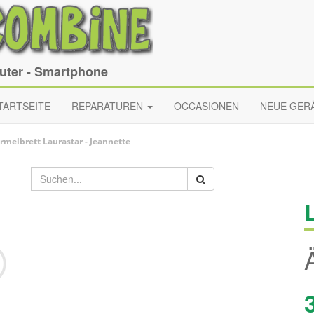
puter - Smartphone
TARTSEITE
REPARATUREN
OCCASIONEN
NEUE GER
rmelbrett
Laurastar
-
Jeannette