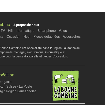
mbine
-
À propos de nous
TV - Hifi - Informatique - Smartphone - Vélos
te - Occasion - Neuf - Pièces détachées - Accessoires
Bonne Combine est spécialiste dans la région Lausannoise
d'appareils ménager, électronique, informatique et
ue pour la vente d'appareils et pièces d'occasion.
pédition
 magasin
g : Suisse / La Poste
Kg : Région Lausannoise