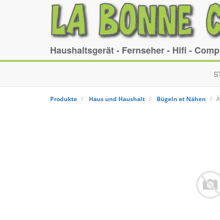
Haushaltsgerät - Fernseher - Hifi - Com
S
Produkte
Haus und Haushalt
Bügeln et Nähen
Ä