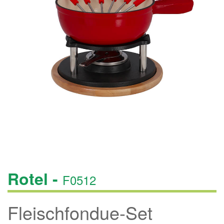
Rotel -
F0512
Fleischfondue-Set