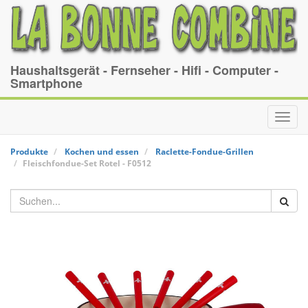
Haushaltsgerät - Fernseher - Hifi - Computer -
Smartphone
Toggl
navig
Produkte
Kochen und essen
Raclette-Fondue-Grillen
Fleischfondue-Set
Rotel
-
F0512