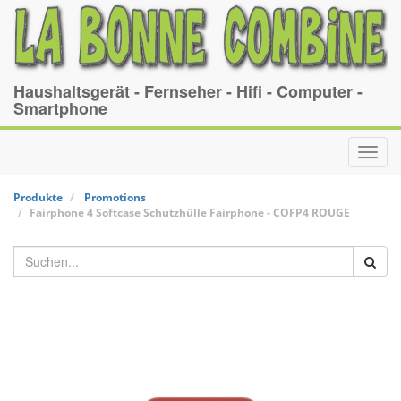
Haushaltsgerät - Fernseher - Hifi - Computer -
Smartphone
Toggl
navig
Produkte
Promotions
Fairphone 4 Softcase Schutzhülle
Fairphone
-
COFP4 ROUGE