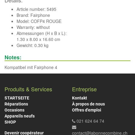
Details:
Article number: 5495
Brand:
Fairphone
Model: COFP4 ROUGE
Warranty: without
Abmessungen (H x B x L):
1.30 x 8.00 x 16.60 cm
Gewicht: 0.30 kg
Notes:
Kompatibel mit Fairphone 4
Produits & Services
Entreprise
STARTSEITE
Kontakt
Réparations
À propos de nous
Occasions
Offres d'emploi
Appareils neufs
021 624 64 74
SHOP
contact@labonnecombine.ch
Devenir coopérateur