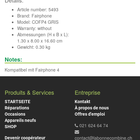
Details:
Article number: 5493
Brand:
Fairphone
Model: COFP4 GRIS
Warranty: without
Abmessungen (H x B x L):
1.30 x 8.00 x 16.60 cm
Gewicht: 0.30 kg
Notes:
Kompatibel mit Fairphone 4
Produits & Services
Entreprise
STARTSEITE
Kontakt
Réparations
À propos de nous
Occasions
Offres d'emploi
Appareils neufs
021 624 64 74
SHOP
contact@labonnecombine.ch
Devenir coopérateur