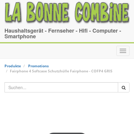
Haushaltsgerät - Fernseher - Hifi - Computer -
Smartphone
Toggl
navig
Produkte
Promotions
Fairphone 4 Softcase Schutzhülle
Fairphone
-
COFP4 GRIS