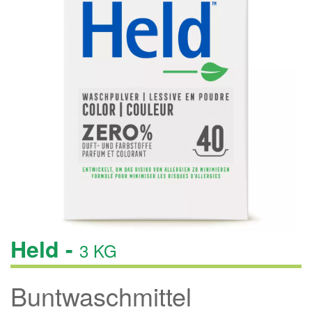
Held -
3 KG
Buntwaschmittel