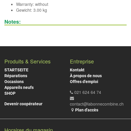
Warranty: without
Gewicht: 3.00 kg
Notes:
Produits & Services
Entreprise
STARTSEITE
Kontakt
Réparations
À propos de nous
Occasions
Offres d'emploi
Appareils neufs
021 624 64 74
SHOP
contact@labonnecombine.ch
Devenir coopérateur
Plan d'accès
Horaires du magasin