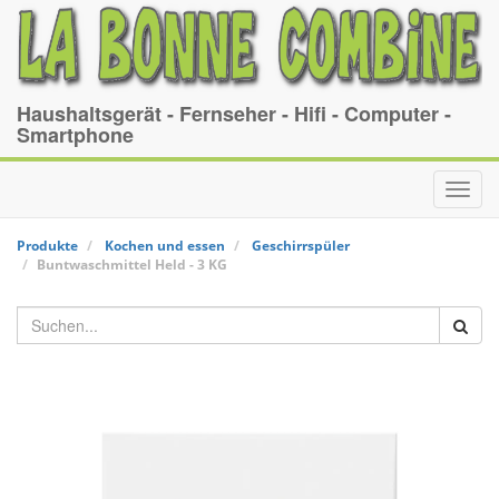
Haushaltsgerät - Fernseher - Hifi - Computer -
Smartphone
Toggl
navig
Produkte
Kochen und essen
Geschirrspüler
Buntwaschmittel
Held
-
3 KG