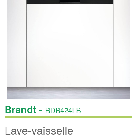
Brandt -
BDB424LB
Lave-vaisselle