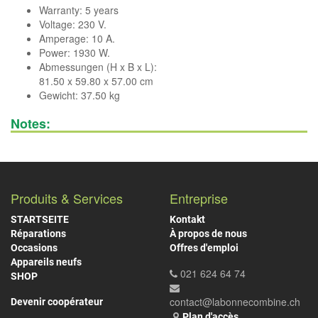
Warranty: 5 years
Voltage: 230 V.
Amperage: 10 A.
Power: 1930 W.
Abmessungen (H x B x L):
81.50 x 59.80 x 57.00 cm
Gewicht: 37.50 kg
Notes:
Produits & Services
Entreprise
STARTSEITE
Kontakt
Réparations
À propos de nous
Occasions
Offres d'emploi
Appareils neufs
021 624 64 74
SHOP
contact@labonnecombine.ch
Devenir coopérateur
Plan d'accès