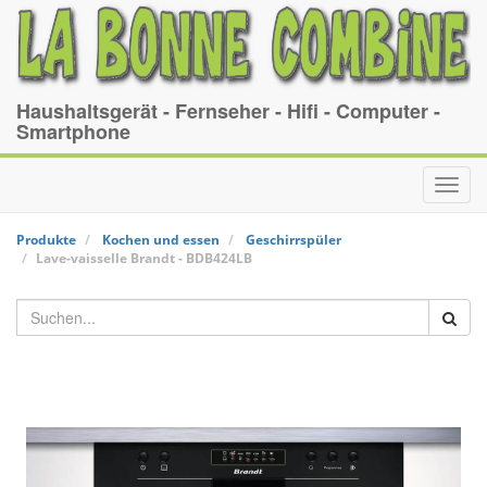
Haushaltsgerät - Fernseher - Hifi - Computer -
Smartphone
Toggl
navig
Produkte
Kochen und essen
Geschirrspüler
Lave-vaisselle
Brandt
-
BDB424LB