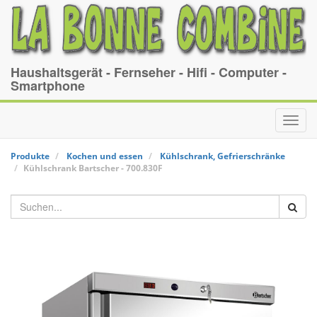
Haushaltsgerät - Fernseher - Hifi - Computer -
Smartphone
Toggl
navig
Produkte
Kochen und essen
Kühlschrank, Gefrierschränke
Kühlschrank
Bartscher
-
700.830F