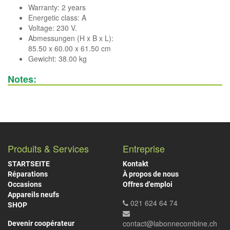
Warranty: 2 years
Energetic class: A
Voltage: 230 V.
Abmessungen (H x B x L):
85.50 x 60.00 x 61.50 cm
Gewicht: 38.00 kg
Notes:
Produits & Services
Entreprise
STARTSEITE
Kontakt
Réparations
À propos de nous
Occasions
Offres d'emploi
Appareils neufs
021 624 64 74
SHOP
contact@labonnecombine.ch
Devenir coopérateur