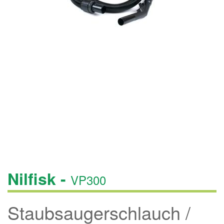
Nilfisk -
VP300
Staubsaugerschlauch /