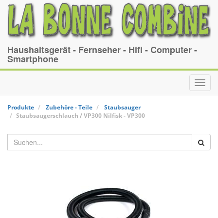
Haushaltsgerät - Fernseher - Hifi - Computer -
Smartphone
Toggl
navig
Produkte
Zubehöre - Teile
Staubsauger
Staubsaugerschlauch / VP300
Nilfisk
-
VP300