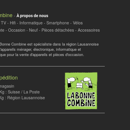
mbine
-
À propos de nous
TV - Hifi - Informatique - Smartphone - Vélos
te - Occasion - Neuf - Pièces détachées - Accessoires
Bonne Combine est spécialiste dans la région Lausannoise
d'appareils ménager, électronique, informatique et
ue pour la vente d'appareils et pièces d'occasion.
pédition
 magasin
g : Suisse / La Poste
Kg : Région Lausannoise