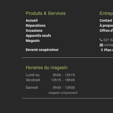
Produits & Services
Entrep
Accueil
Contact
Réparations
À propo
Occasions
Offres d
Appareils neufs
021 6
Magasin
cont
Devenir coopérateur
Plan 
Horaires du magasin
Lundi au
9h00
-
12h15
Vendredi
13h15
-
18h00
Samedi
9h00
-
13h00
magasin uniquement
.