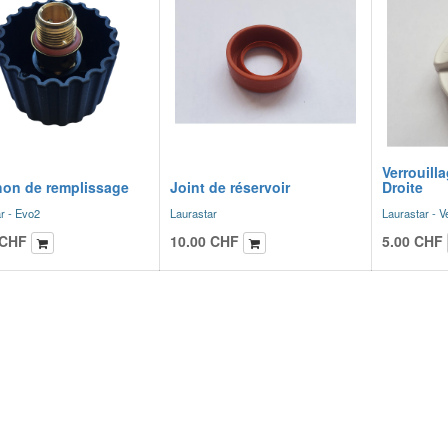
Verrouill
on de remplissage
Joint de réservoir
Droite
r - Evo2
Laurastar
Laurastar - V
CHF
10.00
CHF
5.00
CHF