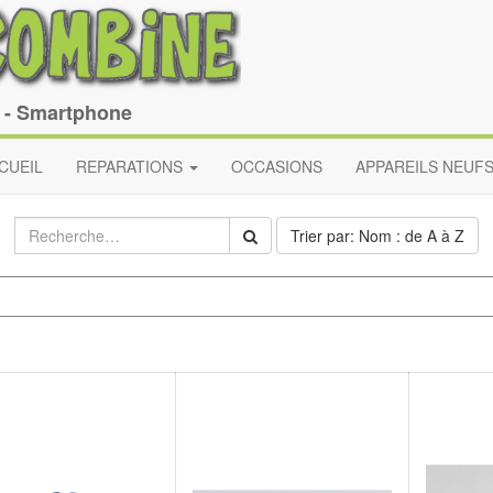
e - Smartphone
CUEIL
REPARATIONS
OCCASIONS
APPAREILS NEUF
Trier par: Nom : de A à Z