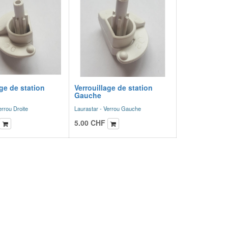
age de station
Verrouillage de station
Gauche
errou Droite
Laurastar - Verrou Gauche
5.00
CHF