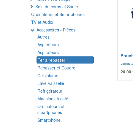
Soin du corps et Santé
Ordinateurs et Smartphones
TV et Audio
Accessoires - Pièces
Autres
Aspirateurs
Aspirateurs
Bouch
Fer à repasser
Laurasta
Repasser et Coudre
20.00
Cuisinières
Lave-vaisselle
Réfrigérateur
Machines à café
Ordinateurs et
smartphones
Smartphone