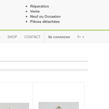
Réparation
Vente
Neuf ou Occasion
Pièces détachées
S
SHOP
CONTACT
Se connecter
Fr