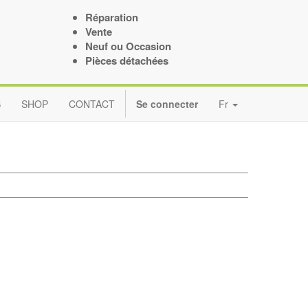
Réparation
Vente
Neuf ou Occasion
Pièces détachées
S
SHOP
CONTACT
Se connecter
Fr