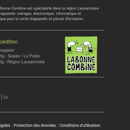
Bonne Combine est spécialiste dans la région Lausannoise
d'appareils ménager, électronique, informatique et
ue pour la vente d'appareils et pièces d'occasion.
pédition
 magasin
g : Suisse / La Poste
Kg : Région Lausannoise
De
|
|
égales
Protection des données
Conditions d'utilisation