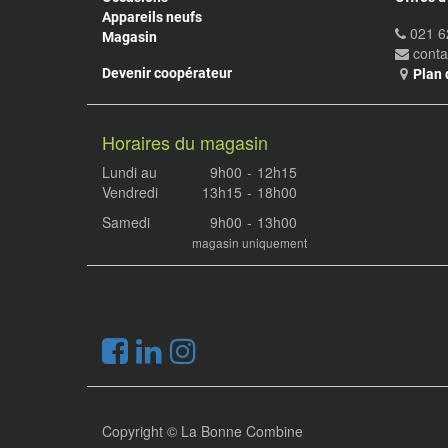
Appareils neufs
021 6
Magasin
cont
Devenir coopérateur
Plan 
Horaires du magasin
Lundi au
9h00
-
12h15
Vendredi
13h15
-
18h00
Samedi
9h00
-
13h00
magasin uniquement
.
Copyright ©
La Bonne Combine