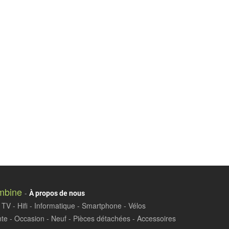
mbine
-
À propos de nous
TV - Hifi - Informatique - Smartphone - Vélos
te - Occasion - Neuf - Pièces détachées - Accessoires