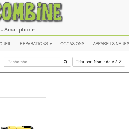
e - Smartphone
CUEIL
REPARATIONS
OCCASIONS
APPAREILS NEUF
Trier par: Nom : de A à Z