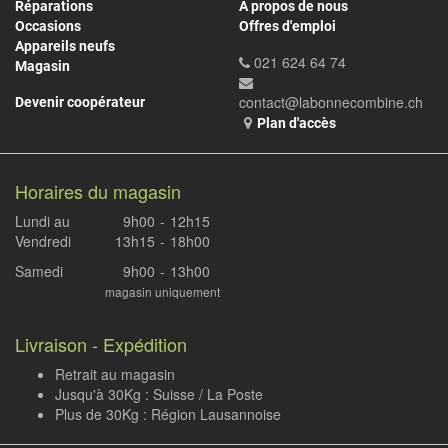
Réparations
À propos de nous
Occasions
Offres d'emploi
Appareils neufs
021 624 64 74
Magasin
contact@labonnecombine.ch
Devenir coopérateur
Plan d'accès
Horaires du magasin
Lundi au
9h00
-
12h15
Vendredi
13h15
-
18h00
Samedi
9h00
-
13h00
magasin uniquement
Livraison - Expédition
Retrait au magasin
Jusqu'à 30Kg : Suisse / La Poste
Plus de 30Kg : Région Lausannoise