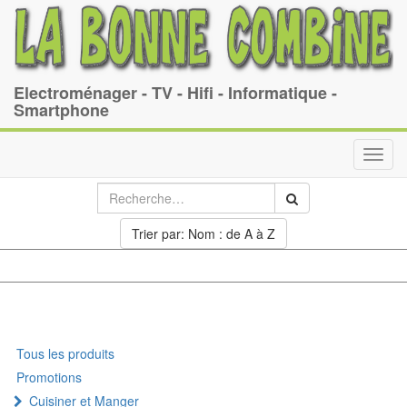
Electroménager - TV - Hifi - Informatique -
Smartphone
Toggl
navig
Trier par: Nom : de A à Z
Tous les produits
Promotions
Cuisiner et Manger