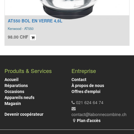
AT550 BOL EN VERRE 4,6L
Kenwood - AT550
98.00
CHF
Produits & Services
Entreprise
Accueil
Contact
Réparations
À propos de nous
Occasions
Offres d'emploi
Appareils neufs
021 624 64 74
Magasin
contact@labonnecombine.ch
Devenir coopérateur
Plan d'accès