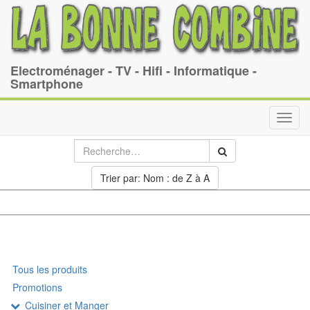
Electroménager - TV - Hifi - Informatique -
Smartphone
Toggl
navig
Trier par: Nom : de Z à A
Tous les produits
Promotions
Cuisiner et Manger