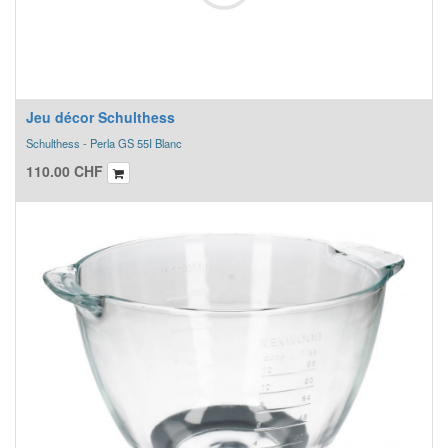
Jeu décor Schulthess
Schulthess - Perla GS 55I Blanc
110.00
CHF