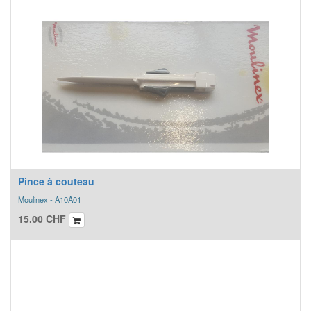
Pince à couteau
Moulinex - A10A01
15.00
CHF