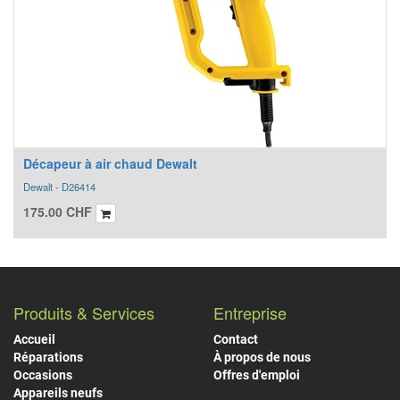
Décapeur à air chaud Dewalt
Dewalt - D26414
175.00
CHF
Produits & Services
Entreprise
Accueil
Contact
Réparations
À propos de nous
Occasions
Offres d'emploi
Appareils neufs