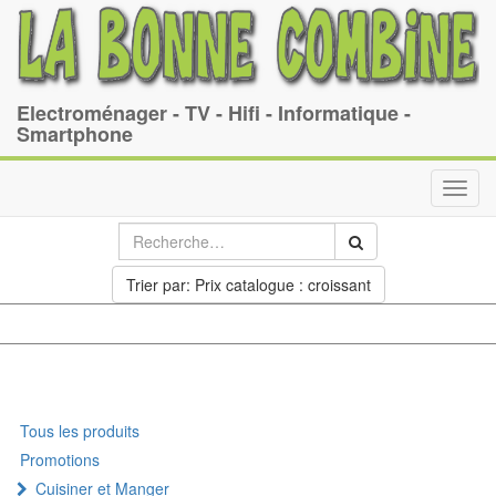
Electroménager - TV - Hifi - Informatique -
Smartphone
Toggl
navig
Trier par: Prix catalogue : croissant
Tous les produits
Promotions
Cuisiner et Manger