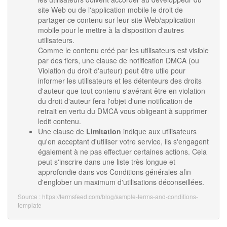
site Web ou de l'application mobile le droit de
partager ce contenu sur leur site Web/application
mobile pour le mettre à la disposition d'autres
utilisateurs.
Comme le contenu créé par les utilisateurs est visible
par des tiers, une clause de notification DMCA (ou
Violation du droit d'auteur) peut être utile pour
informer les utilisateurs et les détenteurs des droits
d'auteur que tout contenu s'avérant être en violation
du droit d'auteur fera l'objet d'une notification de
retrait en vertu du DMCA vous obligeant à supprimer
ledit contenu.
Une clause de
Limitation
indique aux utilisateurs
qu'en acceptant d'utiliser votre service, ils s'engagent
également à ne pas effectuer certaines actions. Cela
peut s'inscrire dans une liste très longue et
approfondie dans vos Conditions générales afin
d'englober un maximum d'utilisations déconseillées.
Source : https://termsfeed.com/blog/sample-terms-and-conditions-
template