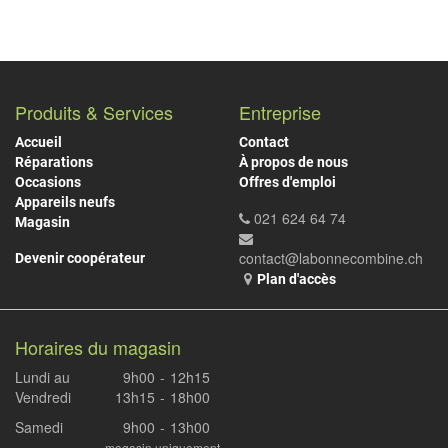
Produits & Services
Entreprise
Accueil
Contact
Réparations
À propos de nous
Occasions
Offres d'emploi
Appareils neufs
021 624 64 74
Magasin
contact@labonnecombine.ch
Devenir coopérateur
Plan d'accès
Horaires du magasin
Lundi au
9h00
-
12h15
Vendredi
13h15
-
18h00
Samedi
9h00
-
13h00
magasin uniquement