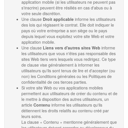
application mobile (si les utilisateurs ne peuvent pas
s'inscrire) peuvent être résiliés en cas d'abus ou à
votre seule discrétion.
Une clause
Droit applicable
informe les utilisateurs
des lois qui régissent le contrat. Elle doit indiquer le
pays où votre entreprise a son siège ou le pays
depuis lequel vous exploitez votre site Web et votre
application mobile.
Une clause
Liens vers d'autres sites Web
informe
les utilisateurs que vous n'êtes pas responsable des
sites Web tiers vers lesquels vous redirigez. Ce type
de clause vise généralement à informer les
utilisateurs qu'ils sont tenus de lire et d'accepter (ou
non) les Conditions générales ou les Politiques de
confidentialité de ces tierces parties.
Si votre site Web ou vos applications mobiles
permettent aux utilisateurs de créer du contenu et de
le mettre à disposition des autres utilisateurs, un
article
Contenu
informe les utilisateurs qu'ils
détiennent les droits relatifs au contenu créé par
leurs soins.
La clause « Contenu » mentionne généralement que
les utilisateurs doivent accorder au développeur du