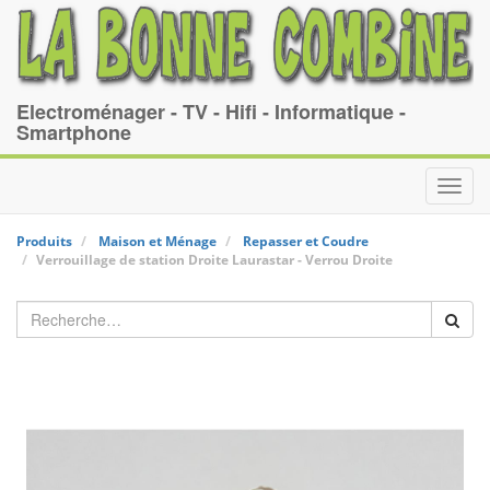
Electroménager - TV - Hifi - Informatique -
Smartphone
Toggl
navig
Produits
Maison et Ménage
Repasser et Coudre
Verrouillage de station Droite
Laurastar
-
Verrou Droite