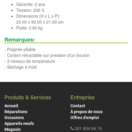
Garantie: 2 ans
Tension: 230 V.
Dimensions (H x L x P):
23.00 x 93.00 x 21.00 cm
Poids: 0.60 kg
Remarques:
- Poignée pliable
- Cordon rétractable sur pression d'un bouton
- 3 niveaux de température
- Séchage à froid.
Produits & Services
Entreprise
Accueil
Contact
Réparations
À propos de nous
Occasions
Offres d'emploi
Appareils neufs
021 624 64 74
Magasin