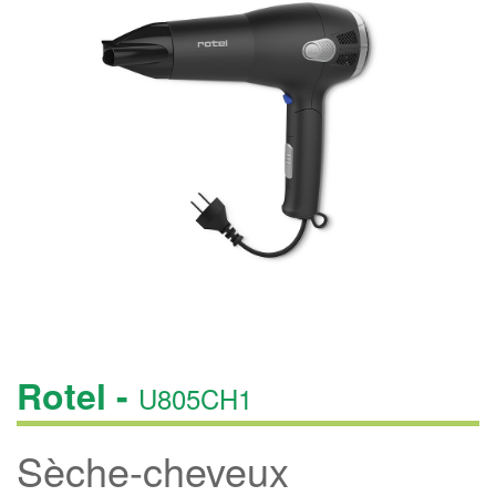
Rotel -
U805CH1
Sèche-cheveux