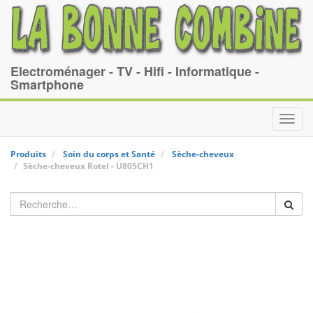
Electroménager - TV - Hifi - Informatique -
Smartphone
Toggl
navig
Produits
Soin du corps et Santé
Sèche-cheveux
Sèche-cheveux
Rotel
-
U805CH1