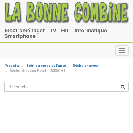
Electroménager - TV - Hifi - Informatique -
Smartphone
Toggl
navig
Produits
Soin du corps et Santé
Sèche-cheveux
Sèche-cheveux
Rotel
-
U805CH1