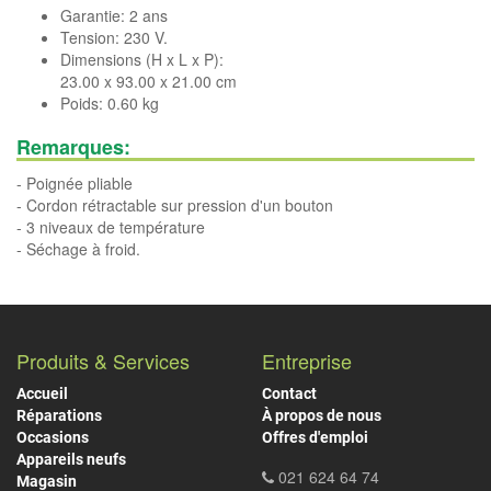
Garantie: 2 ans
Tension: 230 V.
Dimensions (H x L x P):
23.00 x 93.00 x 21.00 cm
Poids: 0.60 kg
Remarques:
- Poignée pliable
- Cordon rétractable sur pression d'un bouton
- 3 niveaux de température
- Séchage à froid.
Produits & Services
Entreprise
Accueil
Contact
Réparations
À propos de nous
Occasions
Offres d'emploi
Appareils neufs
021 624 64 74
Magasin