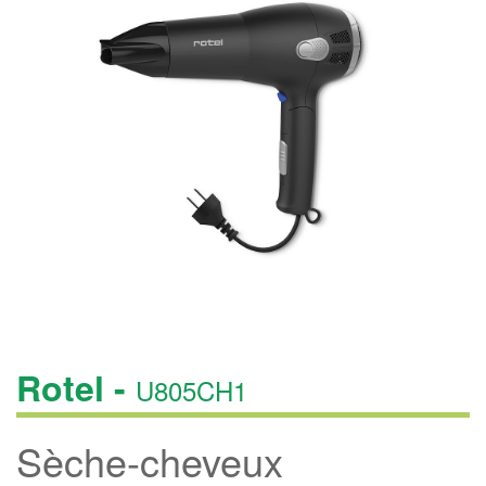
Rotel -
U805CH1
Sèche-cheveux