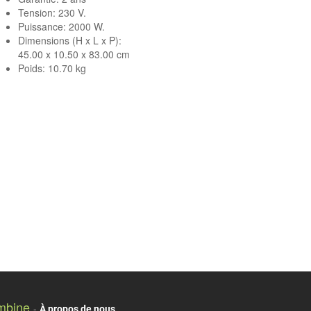
Tension: 230 V.
Puissance: 2000 W.
Dimensions (H x L x P):
45.00 x 10.50 x 83.00 cm
Poids: 10.70 kg
mbine
-
À propos de nous