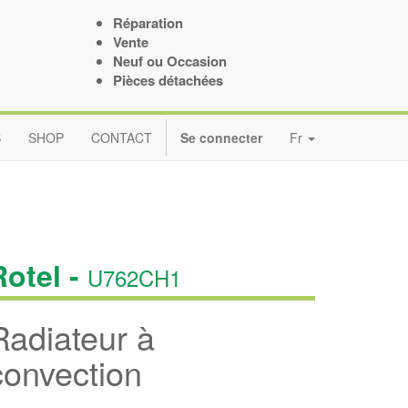
Réparation
Vente
Neuf ou Occasion
Pièces détachées
S
SHOP
CONTACT
Se connecter
Fr
Rotel -
U762CH1
Radiateur à
convection