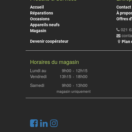
Accueil
Contact
Réparations
À propo
Occasions
Offres d
Appareils neufs
021 6
Magasin
cont
Devenir coopérateur
Plan 
Horaires du magasin
Lundi au
9h00
-
12h15
Vendredi
13h15
-
18h00
Samedi
9h00
-
13h00
magasin uniquement
.