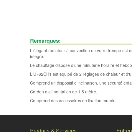
Remarques:
L‘élégant radiateur à convection en verre trempé est 
intégré.
Le chauffage dispose d‘une minuterie horaire et hebd
L‘U762CH1 est équipé de 2 réglages de chaleur et d
Comprend un dispositif d‘inclinaison, une sécurité enfa
Cordon d‘alimentation de 1,5 mètre.
Comprend des accessoires de fixation murale.
Produits & Services
Entrep