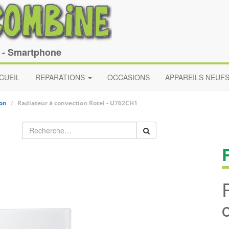
e - Smartphone
CUEIL
REPARATIONS
OCCASIONS
APPAREILS NEUF
ion
Radiateur à convection
Rotel
-
U762CH1