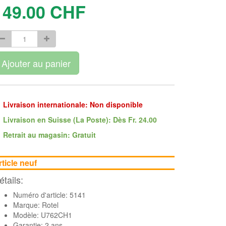
149.00
CHF
Ajouter au panier
Livraison internationale: Non disponible
Livraison en Suisse (La Poste): Dès Fr. 24.00
Retrait au magasin: Gratuit
rticle neuf
étails:
Numéro d'article: 5141
Marque:
Rotel
Modèle: U762CH1
Garantie: 2 ans