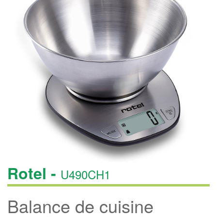
Rotel -
U490CH1
Balance de cuisine