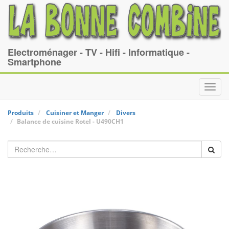
Electroménager - TV - Hifi - Informatique -
Smartphone
Toggl
navig
Produits
Cuisiner et Manger
Divers
Balance de cuisine
Rotel
-
U490CH1