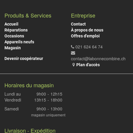
Produits & Services
Entreprise
Accueil
Contact
Réparations
À propos de nous
Occasions
Offres d'emploi
Appareils neufs
021 624 64 74
Magasin
contact@labonnecombine.ch
Devenir coopérateur
Plan d'accès
Horaires du magasin
Lundi au
9h00
-
12h15
Vendredi
13h15
-
18h00
Samedi
9h00
-
13h00
magasin uniquement
Livraison - Expédition