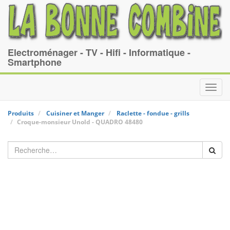
Electroménager - TV - Hifi - Informatique -
Smartphone
Toggl
navig
Produits
Cuisiner et Manger
Raclette - fondue - grills
Croque-monsieur
Unold
-
QUADRO 48480