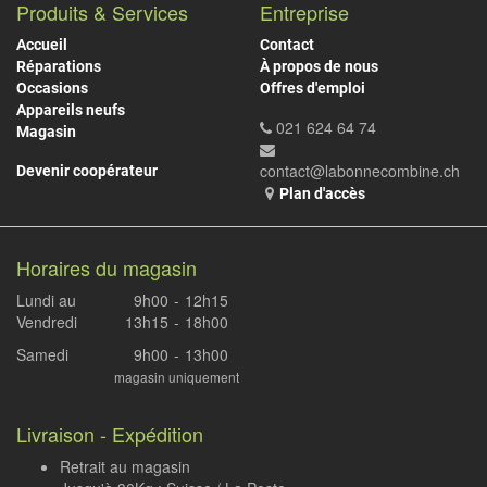
Produits & Services
Entreprise
Accueil
Contact
Réparations
À propos de nous
Occasions
Offres d'emploi
Appareils neufs
021 624 64 74
Magasin
contact@labonnecombine.ch
Devenir coopérateur
Plan d'accès
Horaires du magasin
Lundi au
9h00
-
12h15
Vendredi
13h15
-
18h00
Samedi
9h00
-
13h00
magasin uniquement
Livraison - Expédition
Retrait au magasin