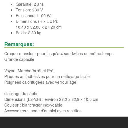
Garantie: 2 ans
Tension: 230 V.
Puissance: 1100 W.
Dimensions (H x L x P):
10.40 x 32.80 x 27.20 cm
Poids: 2.30 kg
Remarques:
Croque-monsieur pour jusqu'à 4 sandwichs en même temps
Grande capacité
Voyant Marche/Arrêt et Prêt
Plaques antiadhésives pour un nettoyage facile
Poignées calorifugées avec verrouillage
stockage de câble
Dimensions (LxPxH) : environ 27,2 x 32,9 x 10,5 cm
Couleur : blanc/acier inoxydable
Accessoires : mode d'emploi avec recettes