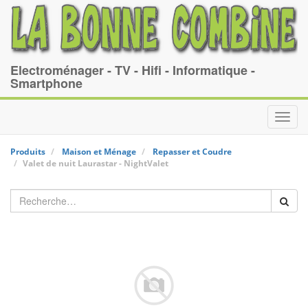
Electroménager - TV - Hifi - Informatique -
Smartphone
Toggl
navig
Produits
Maison et Ménage
Repasser et Coudre
Valet de nuit
Laurastar
-
NightValet