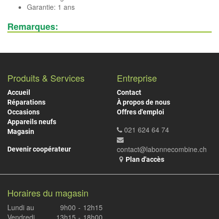
Garantie: 1 ans
Remarques:
Produits & Services
Entreprise
Accueil
Contact
Réparations
À propos de nous
Occasions
Offres d'emploi
Appareils neufs
021 624 64 74
Magasin
contact@labonnecombine.ch
Devenir coopérateur
Plan d'accès
Horaires du magasin
Lundi au
9h00
-
12h15
Vendredi
13h15
-
18h00