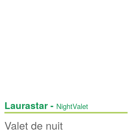
Laurastar -
NightValet
Valet de nuit