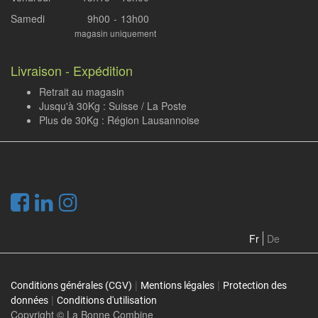
Samedi
9h00
-
13h00
magasin uniquement
Livraison - Expédition
Retrait au magasin
Jusqu'à 30Kg : Suisse / La Poste
Plus de 30Kg : Région Lausannoise
.
Fr
De
|
|
Conditions générales (CGV)
Mentions légales
Protection des
|
données
Conditions d'utilisation
Copyright ©
La Bonne Combine