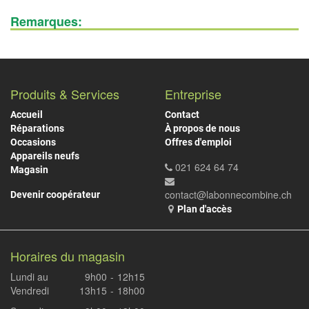
Remarques:
Produits & Services
Entreprise
Accueil
Contact
Réparations
À propos de nous
Occasions
Offres d'emploi
Appareils neufs
021 624 64 74
Magasin
contact@labonnecombine.ch
Devenir coopérateur
Plan d'accès
Horaires du magasin
Lundi au
9h00
-
12h15
Vendredi
13h15
-
18h00