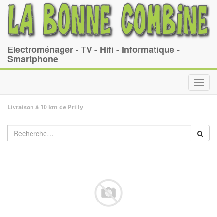
Electroménager - TV - Hifi - Informatique -
Smartphone
Toggl
navig
Livraison à 10 km de Prilly