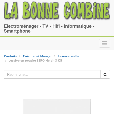
Electroménager - TV - Hifi - Informatique -
Smartphone
Toggl
navig
Produits
Cuisiner et Manger
Lave-vaisselle
Lessive en poudre ZERO
Held
-
3 KG