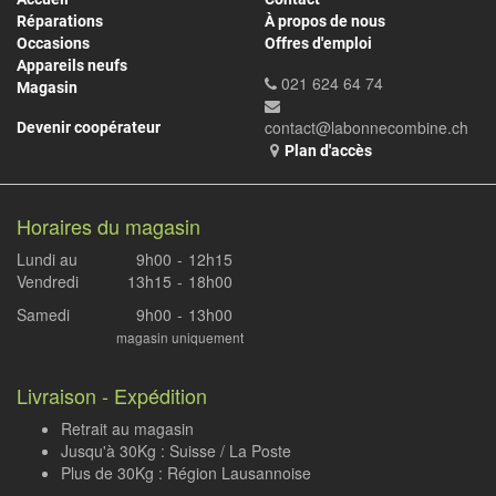
Réparations
À propos de nous
Occasions
Offres d'emploi
Appareils neufs
021 624 64 74
Magasin
contact@labonnecombine.ch
Devenir coopérateur
Plan d'accès
Horaires du magasin
Lundi au
9h00
-
12h15
Vendredi
13h15
-
18h00
Samedi
9h00
-
13h00
magasin uniquement
Livraison - Expédition
Retrait au magasin
Jusqu'à 30Kg : Suisse / La Poste
Plus de 30Kg : Région Lausannoise