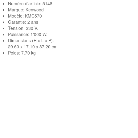
Numéro d'article: 5148
Marque:
Kenwood
Modèle: KMC570
Garantie: 2 ans
Tension: 230 V.
Puissance: 1'000 W.
Dimensions (H x L x P):
29.60 x 17.10 x 37.20 cm
Poids: 7.70 kg