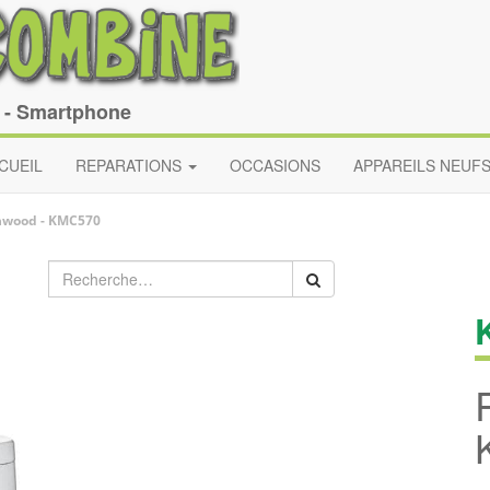
e - Smartphone
CUEIL
REPARATIONS
OCCASIONS
APPAREILS NEUF
nwood
-
KMC570