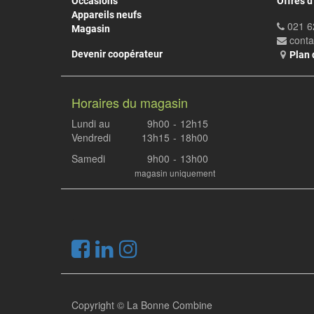
Occasions
Offres d
Appareils neufs
021 6
Magasin
cont
Devenir coopérateur
Plan 
Horaires du magasin
Lundi au
9h00
-
12h15
Vendredi
13h15
-
18h00
Samedi
9h00
-
13h00
magasin uniquement
.
Copyright ©
La Bonne Combine