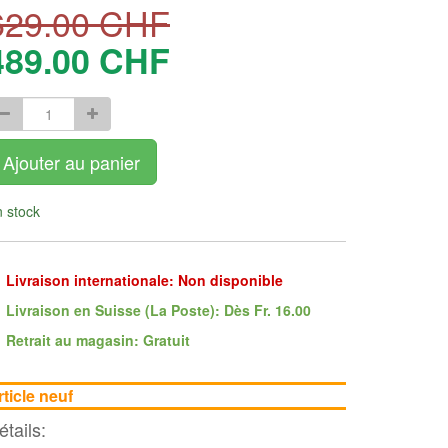
629.00
CHF
489.00
CHF
Ajouter au panier
 stock
Livraison internationale: Non disponible
Livraison en Suisse (La Poste): Dès Fr. 16.00
Retrait au magasin: Gratuit
rticle neuf
étails: