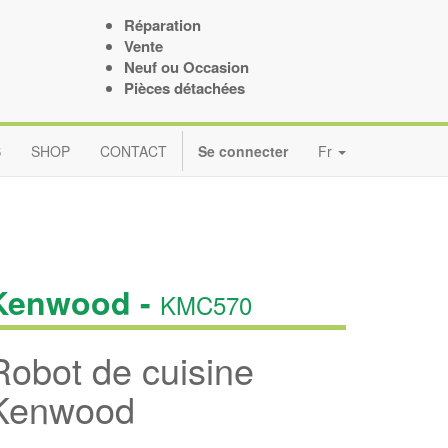
Réparation
Vente
Neuf ou Occasion
Pièces détachées
S
SHOP
CONTACT
Se connecter
Fr
Kenwood -
KMC570
Robot de cuisine
Kenwood