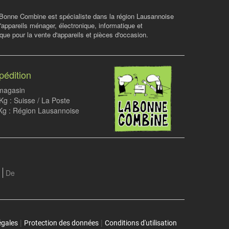
Bonne Combine est spécialiste dans la région Lausannoise
d'appareils ménager, électronique, informatique et
ue pour la vente d'appareils et pièces d'occasion.
pédition
 magasin
g : Suisse / La Poste
Kg : Région Lausannoise
De
|
|
égales
Protection des données
Conditions d'utilisation