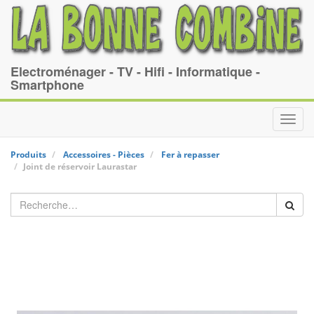
Electroménager - TV - Hifi - Informatique -
Smartphone
Toggl
navig
Produits
Accessoires - Pièces
Fer à repasser
Joint de réservoir
Laurastar