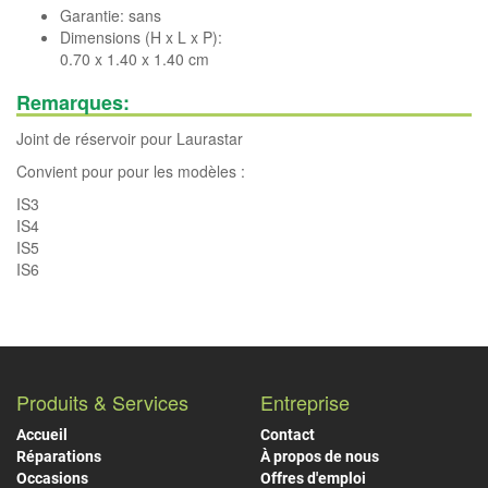
Garantie: sans
Dimensions (H x L x P):
0.70 x 1.40 x 1.40 cm
Remarques:
Joint de réservoir pour Laurastar
Convient pour pour les modèles :
IS3
IS4
IS5
IS6
Produits & Services
Entreprise
Accueil
Contact
Réparations
À propos de nous
Occasions
Offres d'emploi